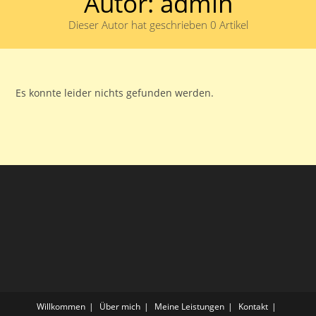
Autor:
admin
Dieser Autor hat geschrieben 0 Artikel
Es konnte leider nichts gefunden werden.
Willkommen
Über mich
Meine Leistungen
Kontakt