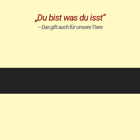
„Du bist was du isst“
– Das gilt auch für unsere Tiere
Willkommen
Über mich
Meine Leistungen
Kontakt
Datenschutz
Impressum